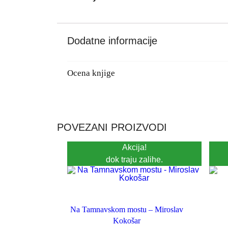
Dodatne informacije
Ocena knjige
POVEZANI PROIZVODI
Akcija!
dok traju zalihe.
Na Tamnavskom mostu – Miroslav
Kokošar