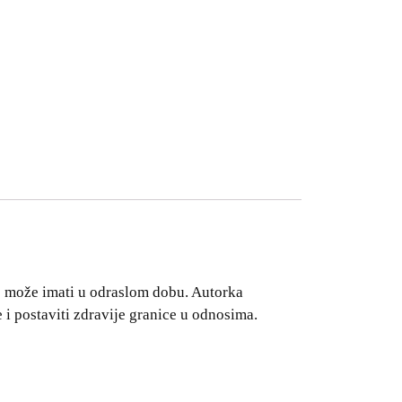
je može imati u odraslom dobu. Autorka
i postaviti zdravije granice u odnosima.