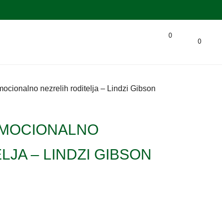
0
0
ocionalno nezrelih roditelja – Lindzi Gibson
EMOCIONALNO
LJA – LINDZI GIBSON