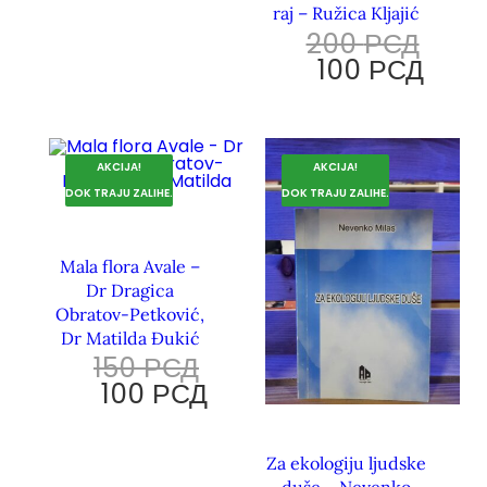
raj – Ružica Kljajić
200
РСД
100
РСД
AKCIJA!
AKCIJA!
DOK TRAJU ZALIHE.
DOK TRAJU ZALIHE.
Mala flora Avale –
Dr Dragica
Obratov-Petković,
Dr Matilda Đukić
150
РСД
100
РСД
Za ekologiju ljudske
duše – Nevenko