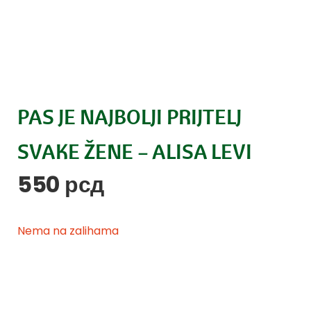
PAS JE NAJBOLJI PRIJTELJ
SVAKE ŽENE – ALISA LEVI
550
рсд
Nema na zalihama