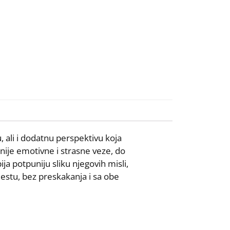
u, ali i dodatnu perspektivu koja
nije emotivne i strasne veze, do
ija potpuniju sliku njegovih misli,
mestu, bez preskakanja i sa obe