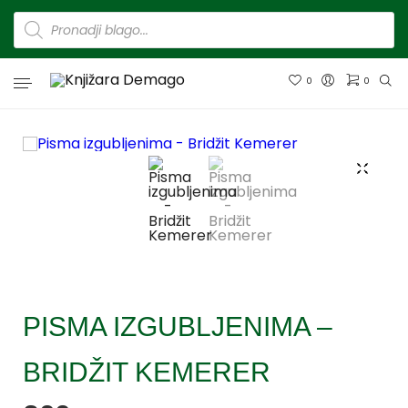
0
0
PISMA IZGUBLJENIMA –
BRIDŽIT KEMERER