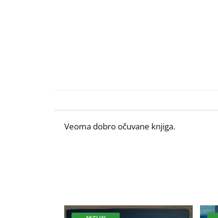
Veoma dobro očuvane knjiga.
AKCIJA!