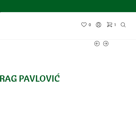
0
1
IODRAG PAVLOVIĆ