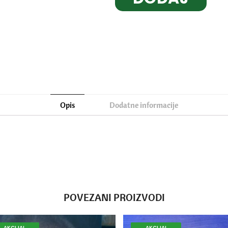
U
KORPU
Opis
Dodatne informacije
POVEZANI PROIZVODI
AKCIJA!
AKCIJA!