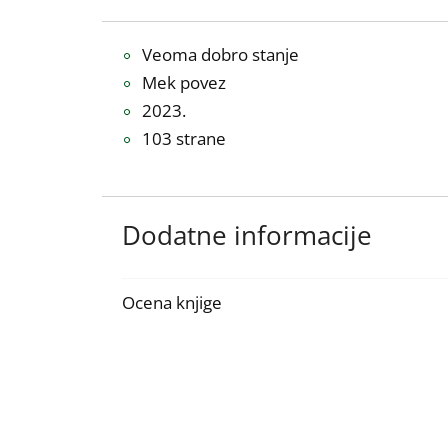
Veoma dobro stanje
Mek povez
2023.
103 strane
Dodatne informacije
Ocena knjige