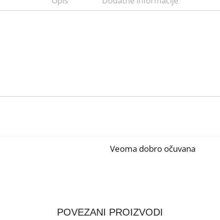
Opis
Dodatne informacije
Veoma dobro očuvana
POVEZANI PROIZVODI