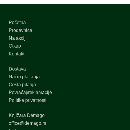
Početna
Prodavnica
Na akciji
Otkup
Kontakt
Dostava
Način plaćanja
Česta pitanja
Povraćaj/reklamacije
Politika privatnosti
Knjižara Demago
office@demago.rs