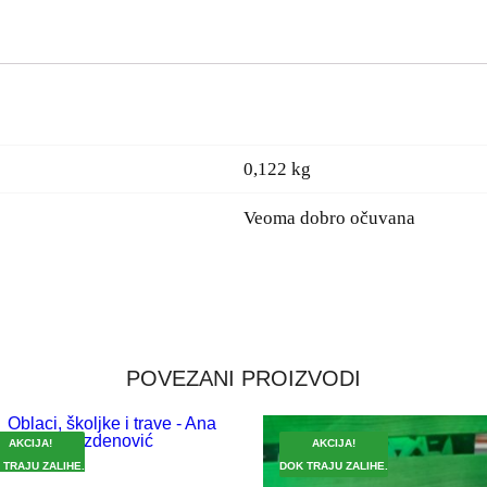
0,122 kg
Veoma dobro očuvana
POVEZANI PROIZVODI
AKCIJA!
AKCIJA!
 TRAJU ZALIHE.
DOK TRAJU ZALIHE.