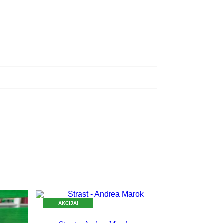
AKCIJA!
DOK TRAJU ZALIHE.