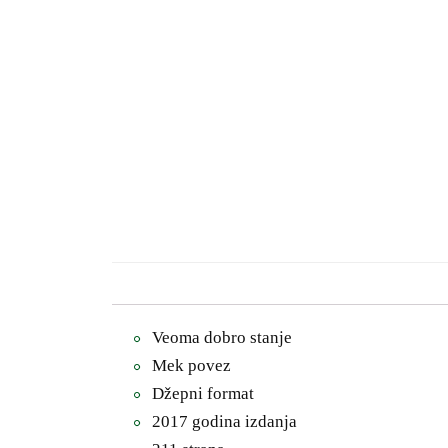
Veoma dobro stanje
Mek povez
Džepni format
2017 godina izdanja