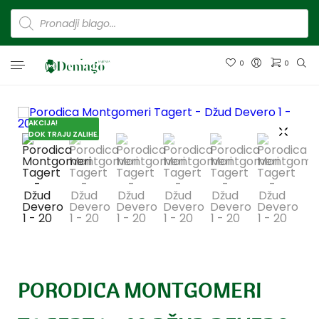
0
0
AKCIJA!
DOK TRAJU ZALIHE.
PORODICA MONTGOMERI