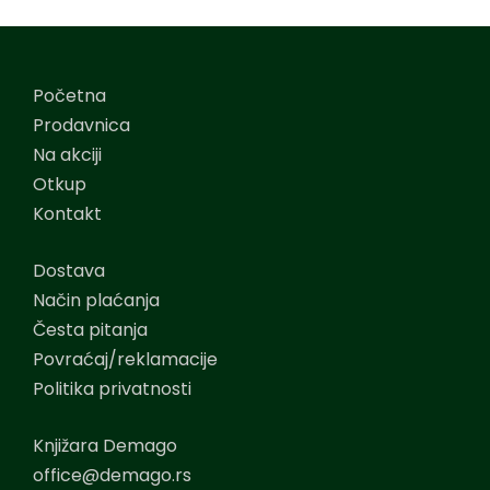
Početna
Prodavnica
Na akciji
Otkup
Kontakt
Dostava
Način plaćanja
Česta pitanja
Povraćaj/reklamacije
Politika privatnosti
Knjižara Demago
office@demago.rs