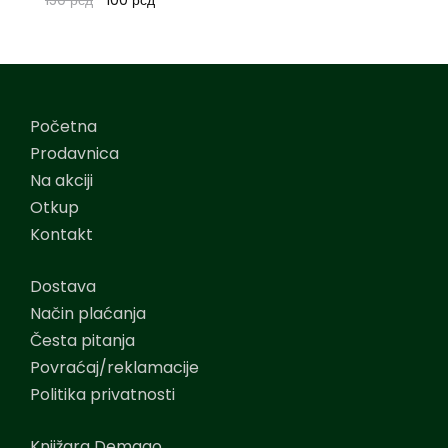
Početna
Prodavnica
Na akciji
Otkup
Kontakt
Dostava
Način plaćanja
Česta pitanja
Povraćaj/reklamacije
Politika privatnosti
Knjižara Demago