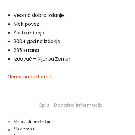
Veoma dobro izdanje
Mek povez
Šesto izdanje
2004 godina izdanja
235 strana
Izdavač – Nijansa Zemun
Nema na zalihama
Opis
Dodatne informacije
Veoma dobro izdanje
Mek povez