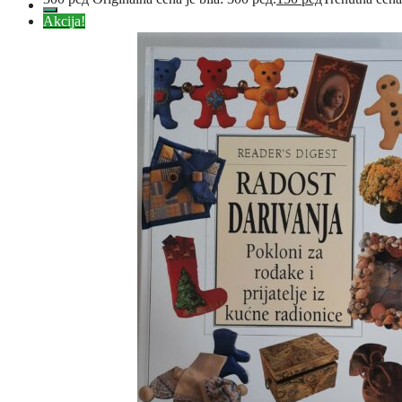
Akcija!