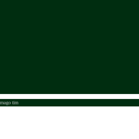
emago tim