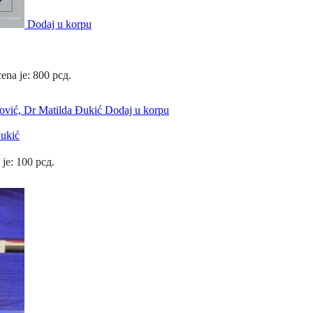
Dodaj u korpu
ena je: 800 рсд.
Dodaj u korpu
Đukić
 je: 100 рсд.