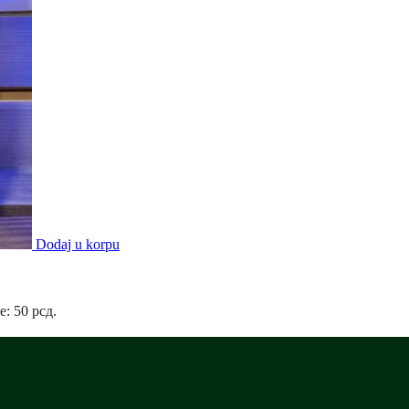
Dodaj u korpu
e: 50 рсд.