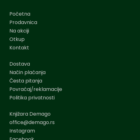
Početna
Prodavnica
Na akciji
Otkup
Kontakt
Dostava
Način plaćanja
Česta pitanja
Povraćaj/reklamacije
Politika privatnosti
Knjižara Demago
office@demago.rs
Instagram
Facebook