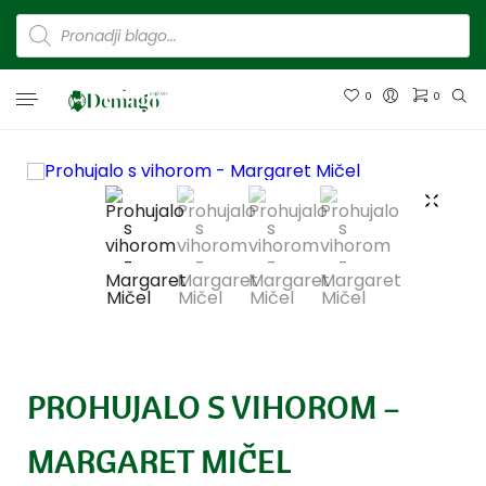
0
0
PROHUJALO S VIHOROM –
MARGARET MIČEL