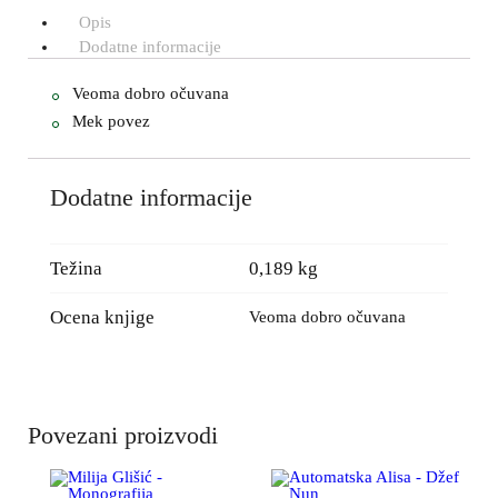
Opis
Dodatne informacije
Veoma dobro očuvana
Mek povez
Dodatne informacije
Težina
0,189 kg
Ocena knjige
Veoma dobro očuvana
Povezani proizvodi