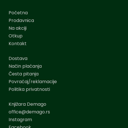
Početna
Prodavnica
Na akciji
Otkup
Kontakt
Dostava
Način plaćanja
Česta pitanja
Povraćaj/reklamacije
Politika privatnosti
Knjižara Demago
office@demago.rs
Instagram
Facebook