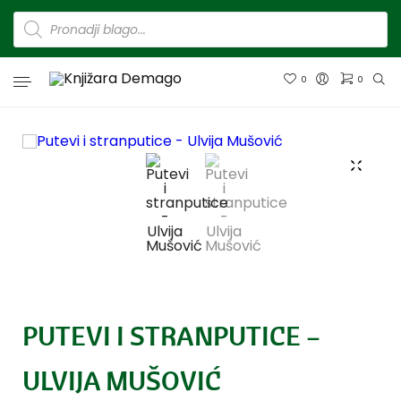
0
0
PUTEVI I STRANPUTICE –
ULVIJA MUŠOVIĆ