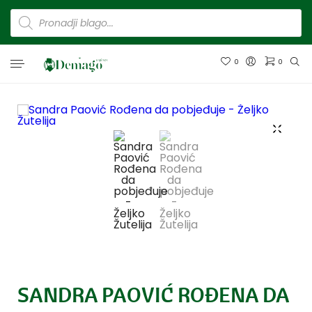
0
0
SANDRA PAOVIĆ ROĐENA DA