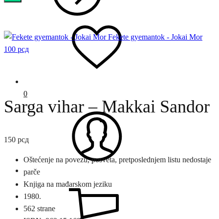
Fekete gyemantok - Jokai Mor
100
рсд
0
Sarga vihar – Makkai Sandor
150
рсд
Oštećenje na povezu, posveta, pretposlednjem listu nedostaje
parče
Knjiga na mađarskom jeziku
1980.
562 strane