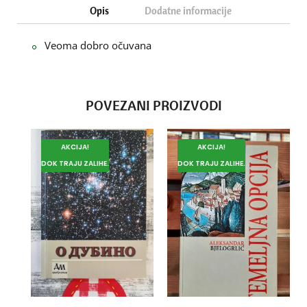
Opis
Dodatne informacije
Veoma dobro očuvana
POVEZANI PROIZVODI
AKCIJA!
AKCIJA!
DOK TRAJU ZALIHE.
DOK TRAJU ZALIHE.