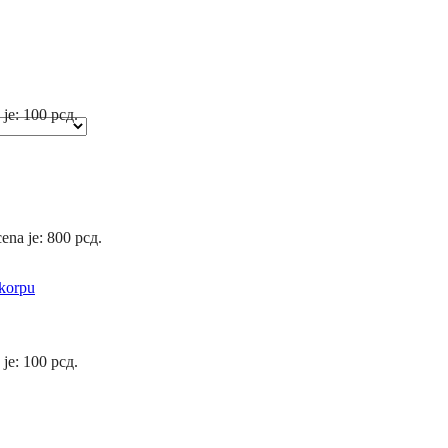
 je: 100 рсд.
ena je: 800 рсд.
korpu
 je: 100 рсд.