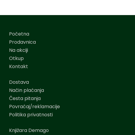
Početna
Prodavnica
Na akciji
Otkup
Kontakt
Dostava
Način plaćanja
Česta pitanja
Povraćaj/reklamacije
Politika privatnosti
Knjižara Demago