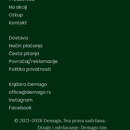
Na akciji
Otkup
Kontakt
Dostava
Način plaćanja
Česta pitanja
Povraćaj/reklamacije
Politika privatnosti
Knjižara Demago
office@demago.rs
Instagram
Facebook
© 2021–2026 Demago. Sva prava zadržana.·
Dizajn i održavanje: Demago tim