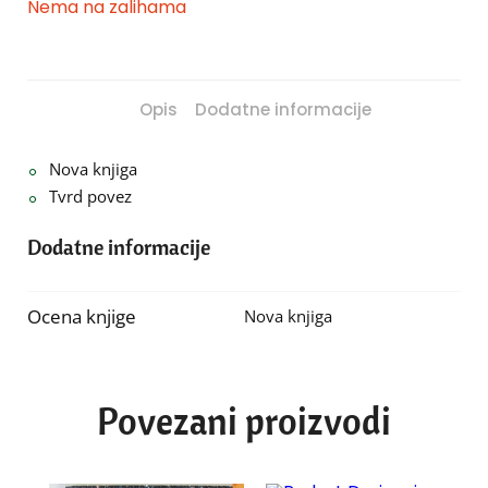
Nema na zalihama
Opis
Dodatne informacije
Nova knjiga
Tvrd povez
Dodatne informacije
Ocena knjige
Nova knjiga
Povezani proizvodi