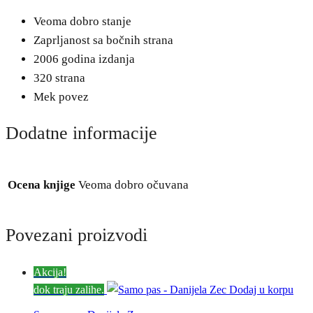
Veoma dobro stanje
Zaprljanost sa bočnih strana
2006 godina izdanja
320 strana
Mek povez
Dodatne informacije
Ocena knjige
Veoma dobro očuvana
Povezani proizvodi
Akcija!
dok traju zalihe.
Dodaj u korpu