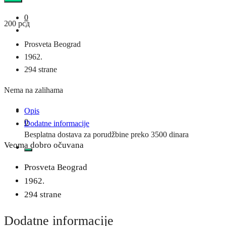
0
200
рсд
Prosveta Beograd
1962.
294 strane
Nema na zalihama
Opis
0
Dodatne informacije
Besplatna dostava za porudžbine preko 3500 dinara
Veoma dobro očuvana
Prosveta Beograd
1962.
294 strane
Dodatne informacije