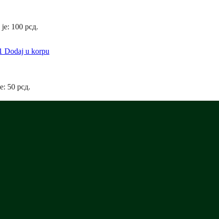
 je: 100 рсд.
Dodaj u korpu
e: 50 рсд.