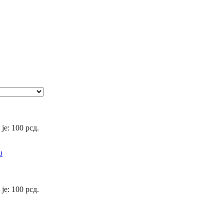
 je: 100 рсд.
u
 je: 100 рсд.