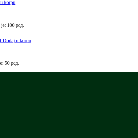
 u korpu
 je: 100 рсд.
Dodaj u korpu
e: 50 рсд.