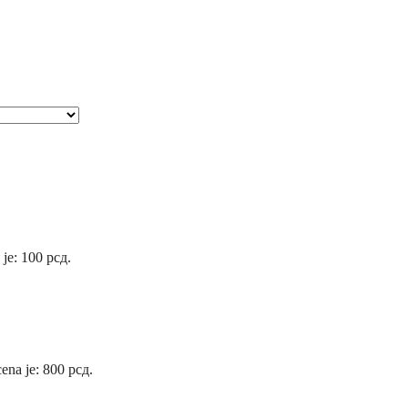
 je: 100 рсд.
ena je: 800 рсд.