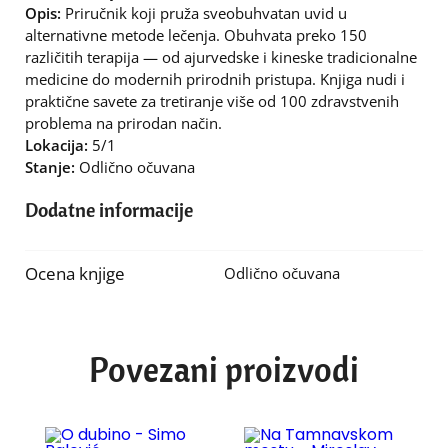
Opis:
Priručnik koji pruža sveobuhvatan uvid u
alternativne metode lečenja. Obuhvata preko 150
različitih terapija — od ajurvedske i kineske tradicionalne
medicine do modernih prirodnih pristupa. Knjiga nudi i
praktične savete za tretiranje više od 100 zdravstvenih
problema na prirodan način.
Lokacija:
5/1
Stanje:
Odlično očuvana
Dodatne informacije
Ocena knjige
Odlično očuvana
Povezani proizvodi