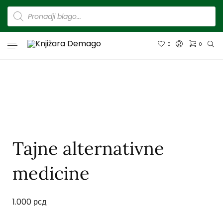
0
0
Tajne alternativne
medicine
1.000
рсд