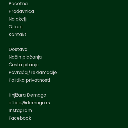
Početna
Prodavnica
Na akciji
Otkup
Kontakt
Dostava
Način plaćanja
Česta pitanja
Povraćaj/reklamacije
Politika privatnosti
Knjižara Demago
office@demago.rs
Instagram
Facebook