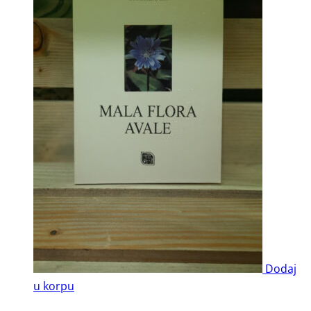
Dodaj
u korpu