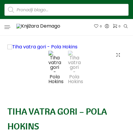
0
0
TIHA VATRA GORI – POLA
HOKINS