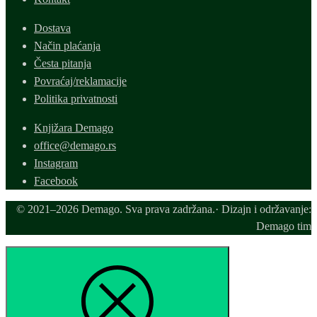
Dostava
Način plaćanja
Česta pitanja
Povraćaj/reklamacije
Politika privatnosti
Knjižara Demago
office@demago.rs
Instagram
Facebook
© 2021–2026 Demago. Sva prava zadržana.· Dizajn i održavanje:
Demago tim