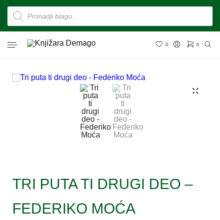
0
0
TRI PUTA TI DRUGI DEO –
FEDERIKO MOĆA