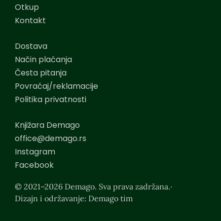
Otkup
Kontakt
Dostava
Način plaćanja
Česta pitanja
Povraćaj/reklamacije
Politika privatnosti
Knjižara Demago
office@demago.rs
Instagram
Facebook
© 2021–2026 Demago. Sva prava zadržana.·
Dizajn i održavanje: Demago tim