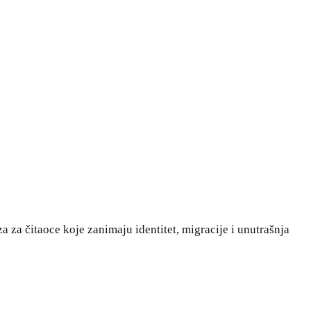
 za čitaoce koje zanimaju identitet, migracije i unutrašnja