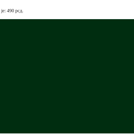
 je: 490 рсд.