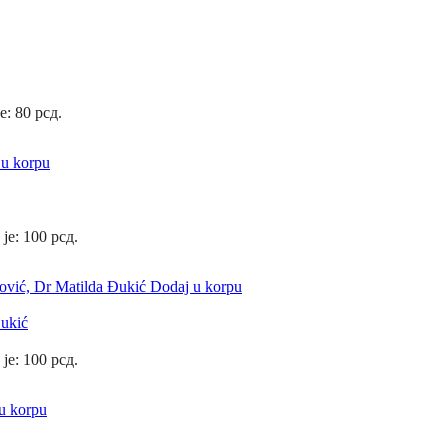
e: 80 рсд.
 u korpu
 je: 100 рсд.
Dodaj u korpu
Đukić
 je: 100 рсд.
u korpu