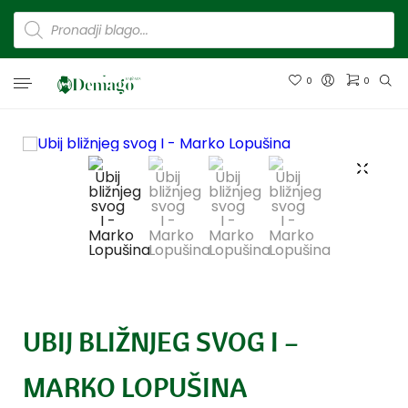
0
0
UBIJ BLIŽNJEG SVOG I –
MARKO LOPUŠINA