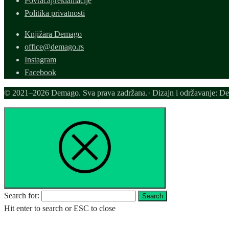
Povraćaj/reklamacije
Politika privatnosti
Knjižara Demago
office@demago.rs
Instagram
Facebook
© 2021–2026 Demago. Sva prava zadržana.· Dizajn i održavanje: D
Search for:
Search
Hit enter to search or ESC to close