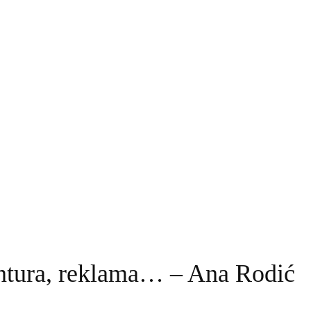
vantura, reklama… – Ana Rodić