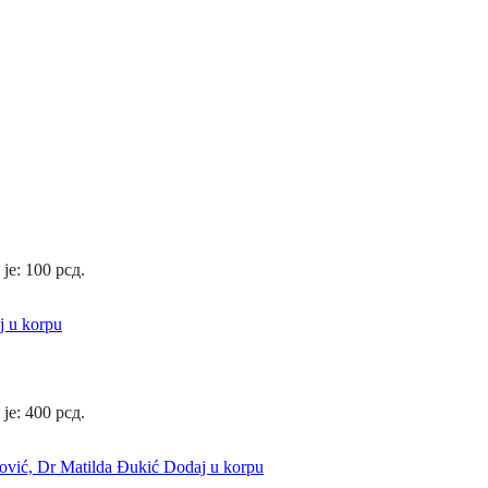
 je: 100 рсд.
j u korpu
 je: 400 рсд.
Dodaj u korpu