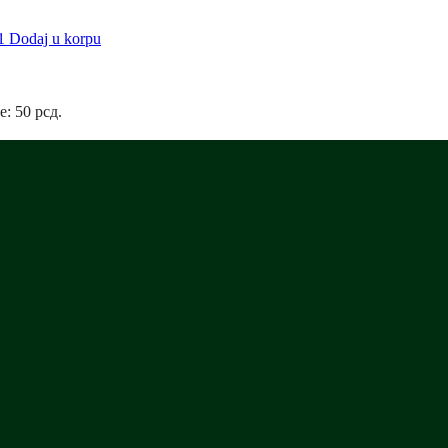
Dodaj u korpu
e: 50 рсд.