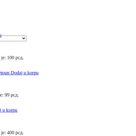
u
 je: 100 рсд.
Dodaj u korpu
e: 99 рсд.
j u korpu
 je: 400 рсд.