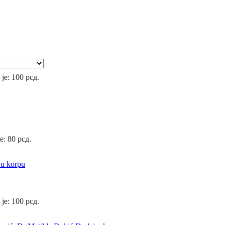
 je: 100 рсд.
e: 80 рсд.
 u korpu
 je: 100 рсд.