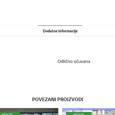
Dodatne informacije
Odlično očuvana
POVEZANI PROIZVODI
AKCIJA!
AKCIJA!