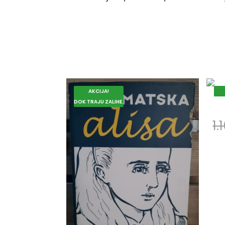
AKCIJA!
DOK TRAJU ZALIHE.
DOK
1.