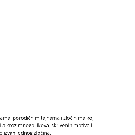
ama, porodičnim tajnama i zločinima koji
ja kroz mnogo likova, skrivenih motiva i
o izvan jednog zločina.