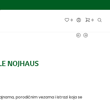
0
0
ELE NOJHAUS
ajnama, porodičnim vezama i istrazi koja se