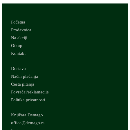
Početna
Prodavnica
Na akciji
Otkup
Kontakt
Dostava
Način plaćanja
Česta pitanja
Povraćaj/reklamacije
Politika privatnosti
Knjižara Demago
office@demago.rs