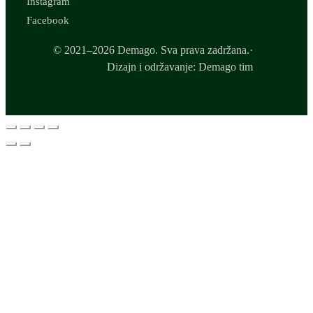
Instagram
Facebook
© 2021–2026 Demago. Sva prava zadržana.·
Dizajn i održavanje: Demago tim