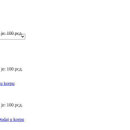
 je: 100 рсд.
 je: 100 рсд.
 u korpu
 je: 100 рсд.
odaj u korpu