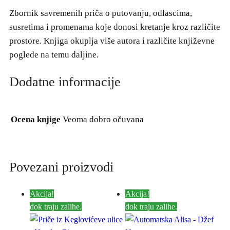
Zbornik savremenih priča o putovanju, odlascima,
susretima i promenama koje donosi kretanje kroz različite
prostore. Knjiga okuplja više autora i različite književne
poglede na temu daljine.
Dodatne informacije
Ocena knjige
Veoma dobro očuvana
Povezani proizvodi
Akcija!
Akcija!
dok traju zalihe.
dok traju zalihe.