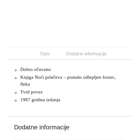
Opis
Dodatne informacije
Dobro očuvano
Knjiga Noći prinčeva – pomalo odlepljen forzec,
fleka
Tvrd povez
1987 godina izdanja
Dodatne informacije