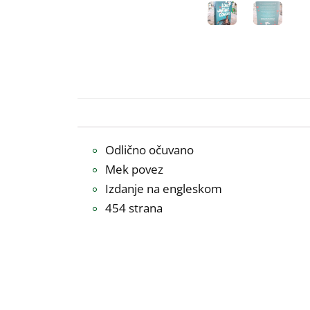
Odlično očuvano
Mek povez
Izdanje na engleskom
454 strana