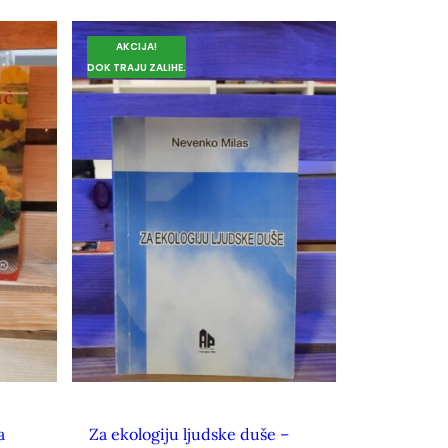
AKCIJA!
DOK TRAJU ZALIHE.
a
Za ekologiju ljudske duše –