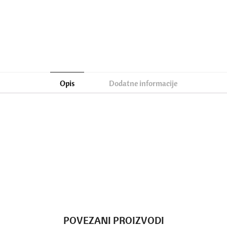
Opis
Dodatne informacije
POVEZANI PROIZVODI