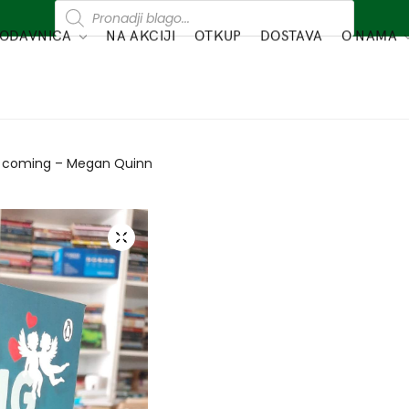
ODAVNICA
NA AKCIJI
OTKUP
DOSTAVA
O NAMA
e coming – Megan Quinn