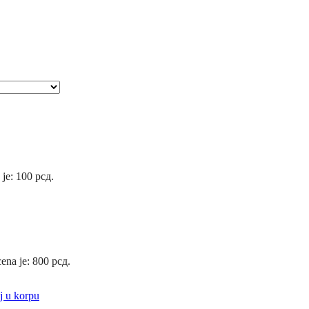
 je: 100 рсд.
ena je: 800 рсд.
j u korpu