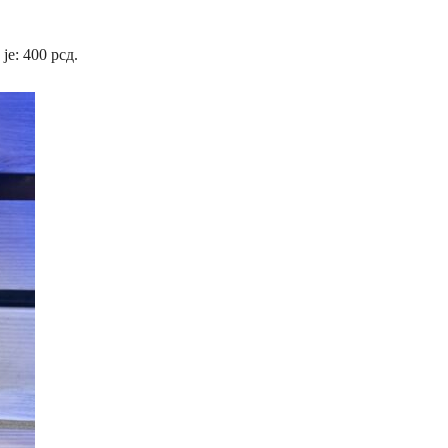
 je: 400 рсд.