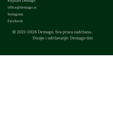
Knjižara Demago
office@demago.rs
Instagram
Facebook
© 2021–2026 Demago. Sva prava zadržana.·
Dizajn i održavanje: Demago tim