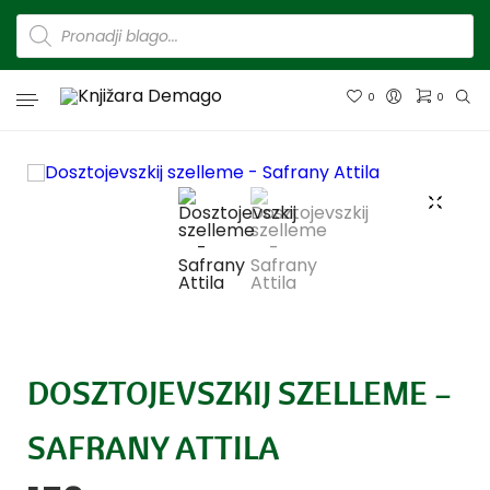
0
0
DOSZTOJEVSZKIJ SZELLEME –
SAFRANY ATTILA