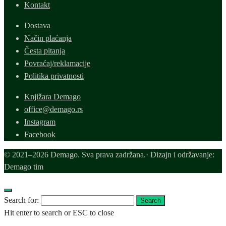
Kontakt
Dostava
Način plaćanja
Česta pitanja
Povraćaj/reklamacije
Politika privatnosti
Knjižara Demago
office@demago.rs
Instagram
Facebook
© 2021–2026 Demago. Sva prava zadržana.· Dizajn i održavanje:
Demago tim
Search for:
Search
Hit enter to search or ESC to close