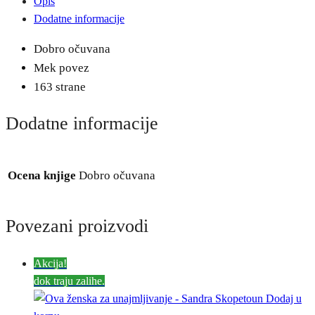
Opis
Dodatne informacije
Dobro očuvana
Mek povez
163 strane
Dodatne informacije
Ocena knjige
Dobro očuvana
Povezani proizvodi
Akcija!
dok traju zalihe.
Dodaj u