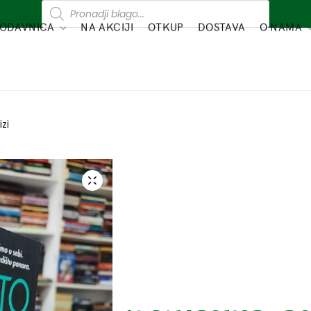
ODAVNICA
NA AKCIJI
OTKUP
DOSTAVA
O NAMA
zi