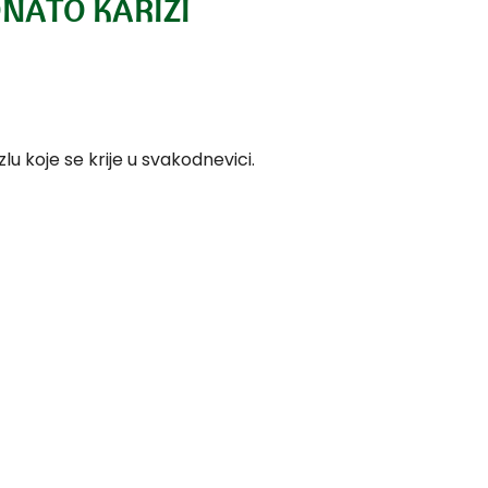
ONATO KARIZI
zlu koje se krije u svakodnevici.