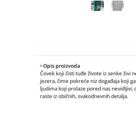
•
Opis proizvoda
Čovek koji čisti tuđe živote iz senke živ
jezera, čime pokreće niz događaja koji ga 
ljudima koji prolaze pored nas nevidljiv
raste iz običnih, svakodnevnih detalja.