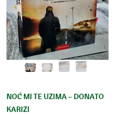
NOĆ MI TE UZIMA – DONATO
KARIZI