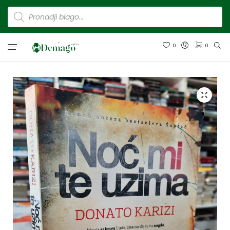
0
0
Nema proizvoda u korpi.