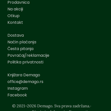
Prodavnica
Na akciji
Otkup
Kontakt
Dostava
Način plaćanja
Česta pitanja
Povraćaj/reklamacije
Politika privatnosti
Knjižara Demago
office@demago.rs
Instagram
Facebook
© 2021–2026 Demago. Sva prava zadržana.·