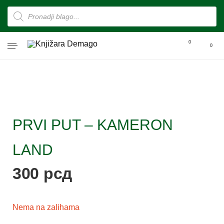
0
0
PRVI PUT – KAMERON
LAND
300
рсд
Nema na zalihama